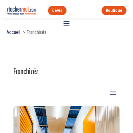
Devis
Boutique
Accueil
Franchisés
Franchisés