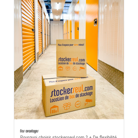
Nos avantages
Pourquoi choisir stockerseul.com ? + De flexibilité