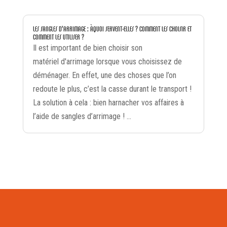
LES SANGLES D’ARRIMAGE : À QUOI SERVENT-ELLES ? COMMENT LES CHOISIR ET
COMMENT LES UTILISER ?
Il est important de bien choisir son
matériel d'arrimage lorsque vous choisissez de
déménager. En effet, une des choses que l’on
redoute le plus, c’est la casse durant le transport !
La solution à cela : bien harnacher vos affaires à
l’aide de sangles d’arrimage ! ...