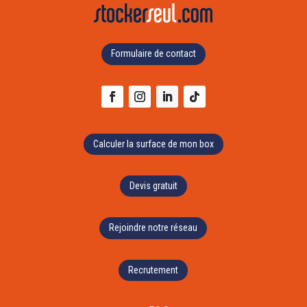
Formulaire de contact
Calculer la surface de mon box
Devis gratuit
Rejoindre notre réseau
Recrutement