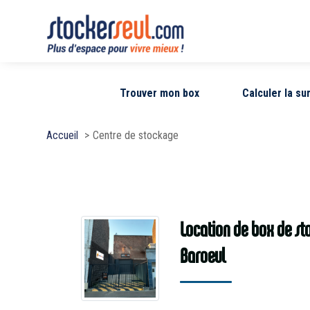
Trouver mon box
Calculer la s
Accueil
Centre de stockage
Location de box de stockage à Marcq en
Baroeul