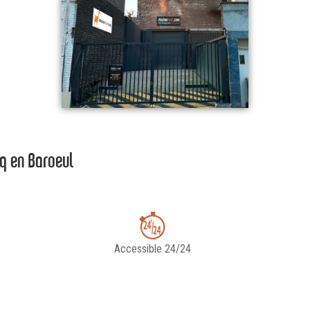
cq en Baroeul
Accessible 24/24