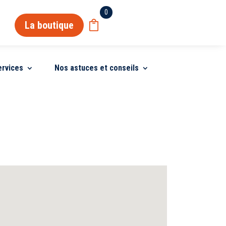
0
La boutique
ervices
Nos astuces et conseils