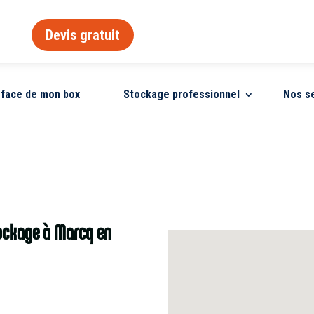
Devis gratuit
urface de mon box
Stockage professionnel
Nos s