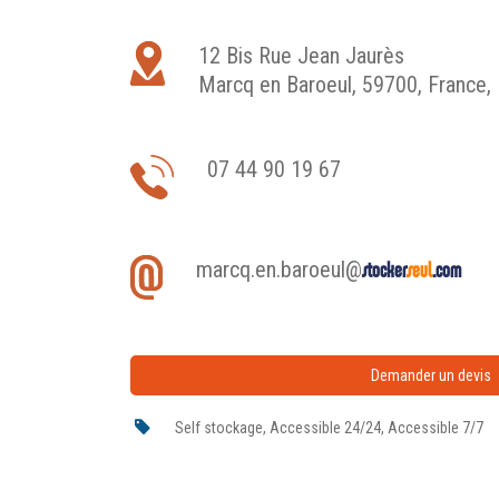
12 Bis Rue Jean Jaurès
Marcq en Baroeul, 59700, France, 
07 44 90 19 67
marcq.en.baroeul@
stocker
seul
.com
Demander un devis
Self stockage, Accessible 24/24, Accessible 7/7