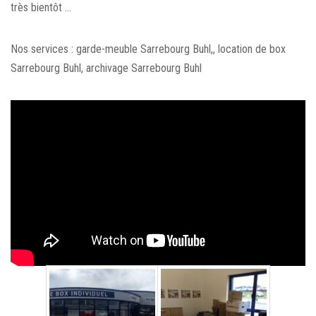
très bientôt …
Nos services : garde-meuble Sarrebourg Buhl,, location de box
Sarrebourg Buhl, archivage Sarrebourg Buhl