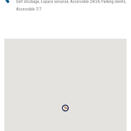
Self stockage, Espace sécurisé, Accessible 24/24, Parking clients,
Accessible 7/7