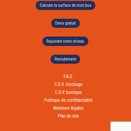
Calculer la surface de mon box
Devis gratuit
Rejoindre notre réseau
Recrutement
F.A.Q.
C.G.V. stockage
C.G.V. boutique
Politique de confidentialité
Mentions légales
Plan du site