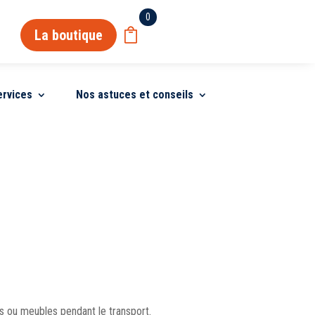
0
La boutique
ervices
Nos astuces et conseils
s ou meubles pendant le transport.