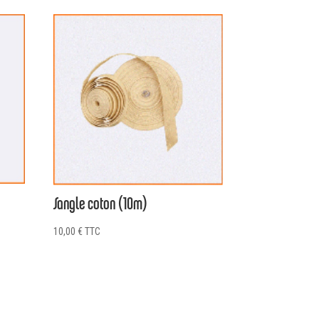
e
Sangle coton (10m)
10,00
€
TTC