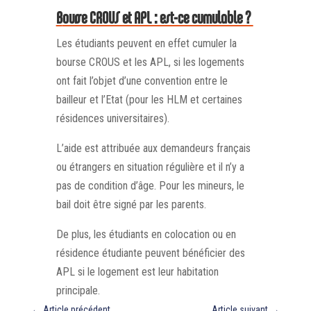
Bourse CROUS et APL : est-ce cumulable ?
Les étudiants peuvent en effet cumuler la
bourse CROUS et les APL, si les logements
ont fait l’objet d’une convention entre le
bailleur et l’Etat (pour les HLM et certaines
résidences universitaires).
L’aide est attribuée aux demandeurs français
ou étrangers en situation régulière et il n’y a
pas de condition d’âge. Pour les mineurs, le
bail doit être signé par les parents.
De plus, les étudiants en colocation ou en
résidence étudiante peuvent bénéficier des
APL si le logement est leur habitation
principale.
←
Article précédent
Article suivant
→