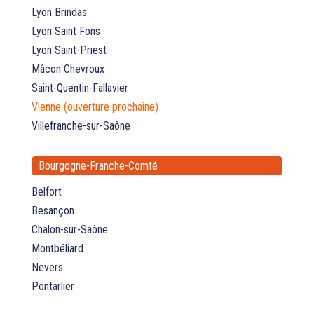
Lyon Brindas
Lyon Saint Fons
Lyon Saint-Priest
Mâcon Chevroux
Saint-Quentin-Fallavier
Vienne (ouverture prochaine)
Villefranche-sur-Saône
Bourgogne-Franche-Comté
Belfort
Besançon
Chalon-sur-Saône
Montbéliard
Nevers
Pontarlier