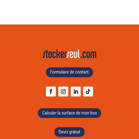
Formulaire de contact
Calculer la surface de mon box
Devis gratuit