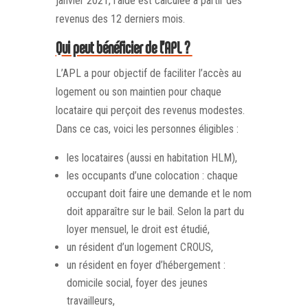
janvier 2021, l’aide est calculée à partir des
revenus des 12 derniers mois.
Qui peut bénéficier de l’APL ?
L’APL a pour objectif de faciliter l’accès au
logement ou son maintien pour chaque
locataire qui perçoit des revenus modestes.
Dans ce cas, voici les personnes éligibles :
les locataires (aussi en habitation HLM),
les occupants d’une colocation : chaque
occupant doit faire une demande et le nom
doit apparaître sur le bail. Selon la part du
loyer mensuel, le droit est étudié,
un résident d’un logement CROUS,
un résident en foyer d’hébergement :
domicile social, foyer des jeunes
travailleurs,