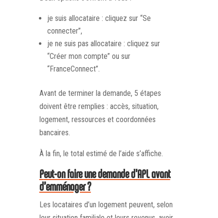
je suis allocataire : cliquez sur “Se
connecter”,
je ne suis pas allocataire : cliquez sur
“Créer mon compte” ou sur
“FranceConnect”.
Avant de terminer la demande, 5 étapes
doivent être remplies : accès, situation,
logement, ressources et coordonnées
bancaires.
À la fin, le total estimé de l’aide s’affiche.
Peut-on faire une demande d’APL avant
d’emménager ?
Les locataires d’un logement peuvent, selon
leur situation familiale et leurs revenus, avoir