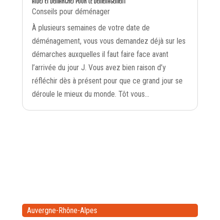
AIDES ET DÉMARCHES POUR LE DÉMÉNAGEMENT
Conseils pour déménager
À plusieurs semaines de votre date de
déménagement, vous vous demandez déjà sur les
démarches auxquelles il faut faire face avant
l’arrivée du jour J. Vous avez bien raison d’y
réfléchir dès à présent pour que ce grand jour se
déroule le mieux du monde. Tôt vous...
Auvergne-Rhône-Alpes