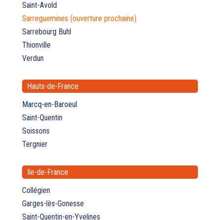
Saint-Avold
Sarreguemines (ouverture prochaine)
Sarrebourg Buhl
Thionville
Verdun
Hauts-de-France
Marcq-en-Baroeul
Saint-Quentin
Soissons
Tergnier
Ile-de-France
Collégien
Garges-lès-Gonesse
Saint-Quentin-en-Yvelines