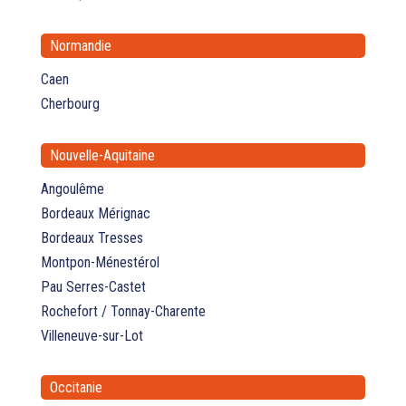
Normandie
Caen
Cherbourg
Nouvelle-Aquitaine
Angoulême
Bordeaux Mérignac
Bordeaux Tresses
Montpon-Ménestérol
Pau Serres-Castet
Rochefort / Tonnay-Charente
Villeneuve-sur-Lot
Occitanie