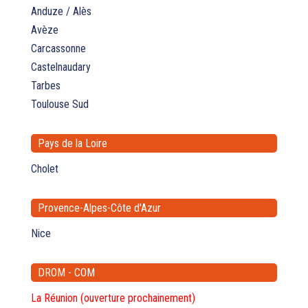
Anduze / Alès
Avèze
Carcassonne
Castelnaudary
Tarbes
Toulouse Sud
Pays de la Loire
Cholet
Provence-Alpes-Côte d'Azur
Nice
DROM - COM
La Réunion (ouverture prochainement)