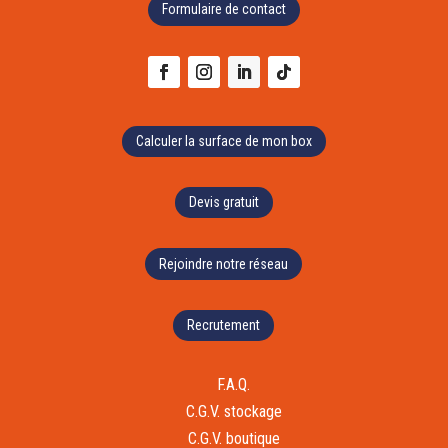
Formulaire de contact
Calculer la surface de mon box
Devis gratuit
Rejoindre notre réseau
Recrutement
F.A.Q.
C.G.V. stockage
C.G.V. boutique