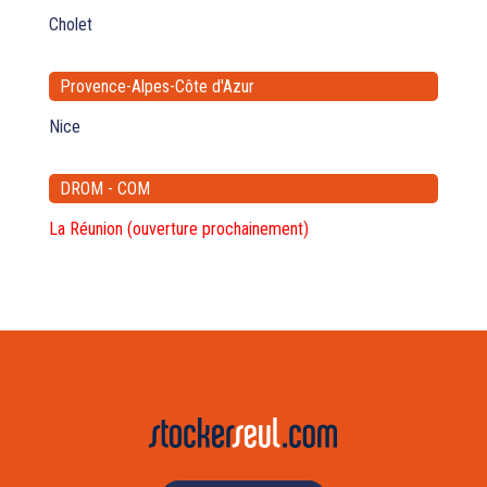
Cholet
Provence-Alpes-Côte d'Azur
Nice
DROM - COM
La Réunion (ouverture prochainement)