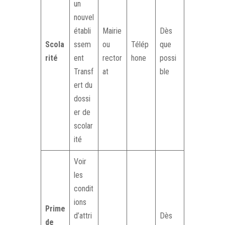
un
nouvel
établi
Mairie
Dès
Scola
ssem
ou
Télép
que
rité
ent
rector
hone
possi
Transf
at
ble
ert du
dossi
er de
scolar
ité
Voir
les
condit
ions
Prime
d’attri
Dès
de