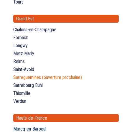
Tours
Grand Est
Châlons-en-Champagne
Forbach
Longwy
Metz Marly
Reims
Saint-Avold
Sarreguemines (ouverture prochaine)
Sarrebourg Buhl
Thionville
Verdun
Hauts-de-France
Marcq-en-Baroeul