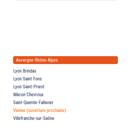
Auvergne-Rhône-Alpes
Lyon Brindas
Lyon Saint Fons
Lyon Saint-Priest
Mâcon Chevroux
Saint-Quentin-Fallavier
Vienne (ouverture prochaine)
Villefranche-sur-Saône