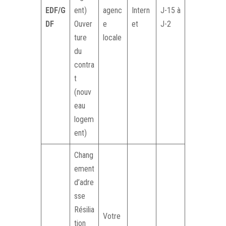
EDF/G
ent)
agenc
Intern
J-15 à
DF
Ouver
e
et
J-2
ture
locale
du
contra
t
(nouv
eau
logem
ent)
Chang
ement
d’adre
sse
Résilia
Votre
tion