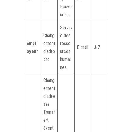
Bouyg
ues…
Servic
Chang
e des
Empl
ement
resso
E-mail
J-7
oyeur
d’adre
urces
sse
humai
nes
Chang
ement
d’adre
sse
Transf
ert
évent