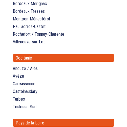
Bordeaux Mérignac
Bordeaux Tresses
Montpon-Ménestérol
Pau Serres-Castet
Rochefort / Tonnay-Charente
Villeneuve-sur-Lot
Occitanie
Anduze / Alès
Avèze
Carcassonne
Castelnaudary
Tarbes
Toulouse Sud
Pays de la Loire