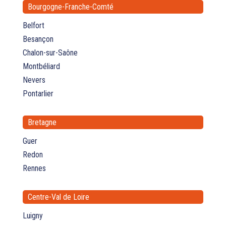
Bourgogne-Franche-Comté
Belfort
Besançon
Chalon-sur-Saône
Montbéliard
Nevers
Pontarlier
Bretagne
Guer
Redon
Rennes
Centre-Val de Loire
Luigny