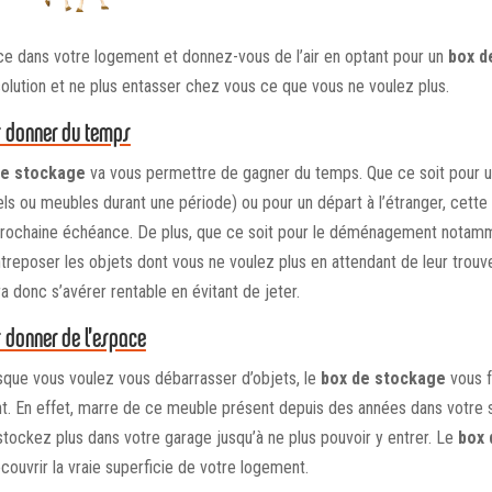
lace dans votre logement et donnez-vous de l’air en optant pour un
box d
solution et ne plus entasser chez vous ce que vous ne voulez plus.
s donner du temps
de stockage
va vous permettre de gagner du temps. Que ce soit pour
s ou meubles durant une période) ou pour un départ à l’étranger, cette 
prochaine échéance. De plus, que ce soit pour le déménagement notamm
reposer les objets dont vous ne voulez plus en attendant de leur trouve
ra donc s’avérer rentable en évitant de jeter.
 donner de l’espace
rsque vous voulez vous débarrasser d’objets, le
box de stockage
vous f
t. En effet, marre de ce meuble présent depuis des années dans votre 
ockez plus dans votre garage jusqu’à ne plus pouvoir y entrer. Le
box 
ouvrir la vraie superficie de votre logement.