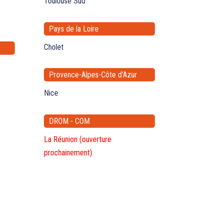
Toulouse Sud
Pays de la Loire
Cholet
Provence-Alpes-Côte d'Azur
Nice
DROM - COM
La Réunion (ouverture
prochainement)