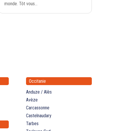
monde. Tôt vous...
Occitanie
Anduze / Alès
Avèze
Carcassonne
Castelnaudary
Tarbes