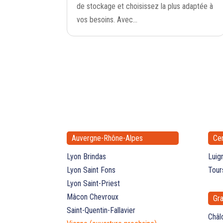
de stockage et choisissez la plus adaptée à
vos besoins. Avec...
Auvergne-Rhône-Alpes
Cen
Lyon Brindas
Luig
Lyon Saint Fons
Tour
Lyon Saint-Priest
Mâcon Chevroux
Gra
Saint-Quentin-Fallavier
Châl