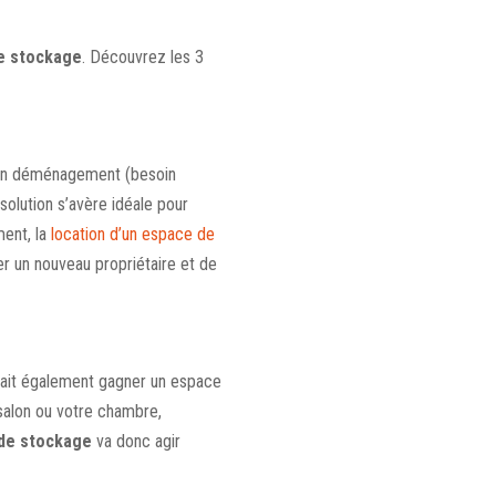
e stockage
. Découvrez les 3
 un déménagement (besoin
solution s’avère idéale pour
ent, la
location d’un espace de
r un nouveau propriétaire et de
ait également gagner un espace
salon ou votre chambre,
de stockage
va donc agir