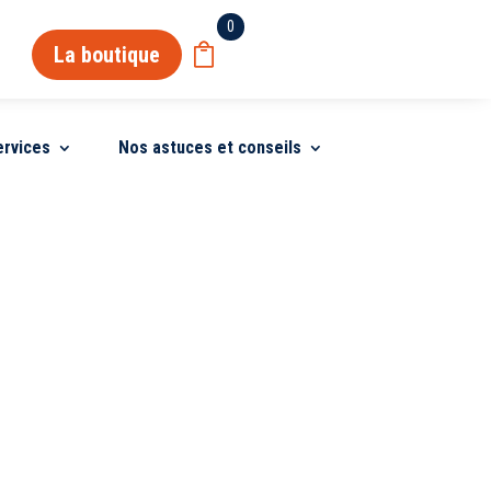
0
La boutique
ervices
Nos astuces et conseils