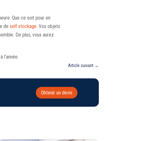
heure. Que ce soit pour en
ce de
self stockage
. Vos objets
semble. De plus, vous aurez
à l’année.
Article suivant
→
Obtenir un devis